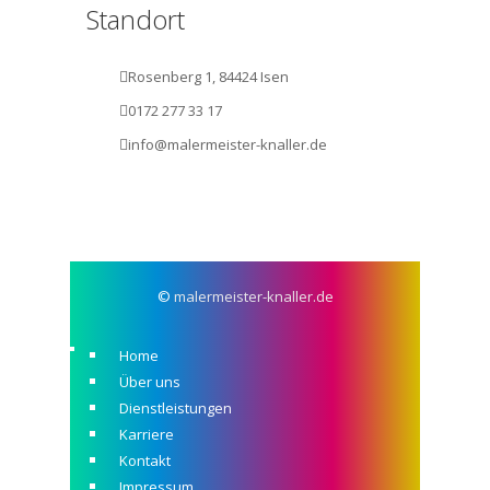
Standort
Rosenberg 1, 84424 Isen
0172 277 33 17
info@malermeister-knaller.de
©
malermeister-knaller.de
Home
Über uns
Dienstleistungen
Karriere
Kontakt
Impressum