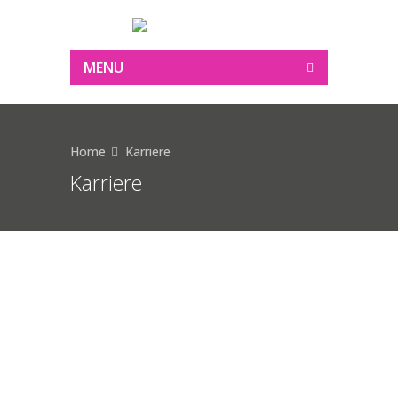
MENU
Home
Karriere
Karriere
CONTACT INFORMATION