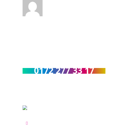
Rufen Sie uns an :
0172 277 33 17