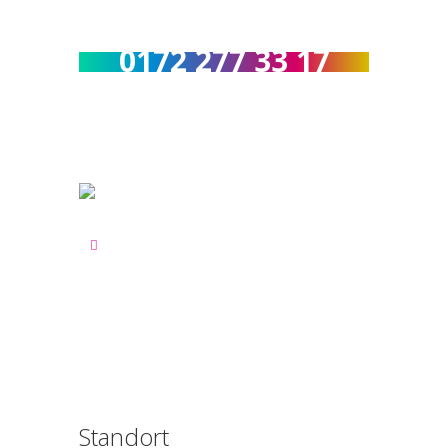
Rufen Sie uns an :
0172 277 33 17
Standort