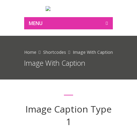
MENU
Home
Shortcodes
Image With Caption
Image With Caption
Image Caption Type
1