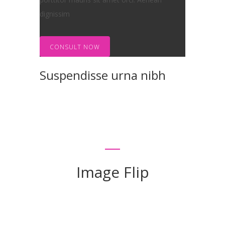
dignissim
CONSULT NOW
Suspendisse urna nibh
Image Flip