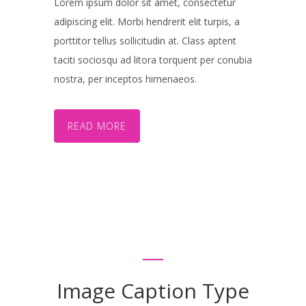
Lorem ipsum dolor sit amet, consectetur
adipiscing elit. Morbi hendrerit elit turpis, a
porttitor tellus sollicitudin at. Class aptent
taciti sociosqu ad litora torquent per conubia
nostra, per inceptos himenaeos.
READ MORE
Image Caption Type