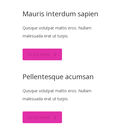
Mauris interdum sapien
Quisque volutpat mattis eros. Nullam
malesuada erat ut turpis.
CLICK HERE
Pellentesque acumsan
Quisque volutpat mattis eros. Nullam
malesuada erat ut turpis.
CLICK HERE