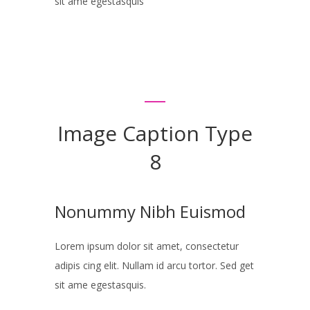
sit ame egestasquis
Image Caption Type
8
Nonummy Nibh Euismod
Lorem ipsum dolor sit amet, consectetur
adipis cing elit. Nullam id arcu tortor. Sed get
sit ame egestasquis.