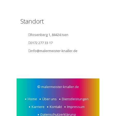
Standort
Rosenberg 1, 84424 Isen
0172 277 33 17
info@malermeister-knaller.de
©
malermeister-knaller.de
Home
Über uns
Dienstleistungen
Karriere
Kontakt
Impressum
Datenschutzerklärung