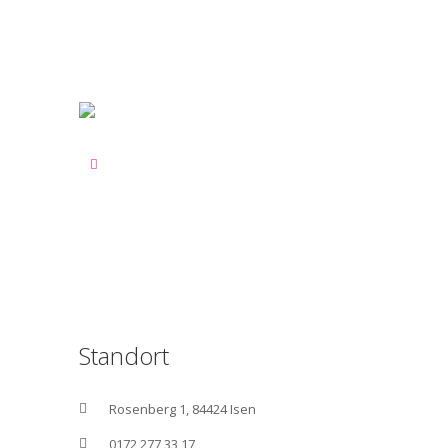
Standort
Rosenberg 1, 84424 Isen
0172 277 33 17